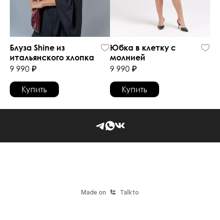
Блуза Shine из 
Юбка в клетку с 
итальянского хлопка 
молнией
9 990 ₽
9 990 ₽
Купить
Купить
Made on
Talkto