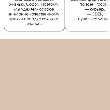
жизнью. Собой. Поэтому 
по всей России
мы уделяем особое 
— курьер, 
внимание качественному 
— CDEK, 
крою и посадке каждого 
— пункты самовыв
изделия