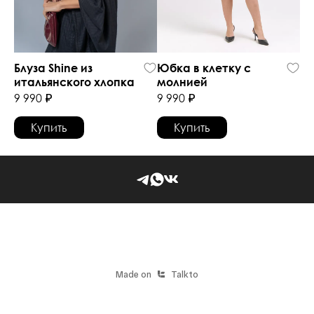
Блуза Shine из 
Юбка в клетку с 
итальянского хлопка 
молнией
9 990 ₽
9 990 ₽
Купить
Купить
Made on
Talkto