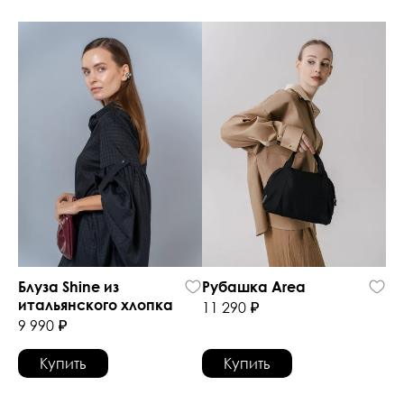
Блуза Shine из 
Рубашка Area 
итальянского хлопка 
11 290 ₽
9 990 ₽
Купить
Купить