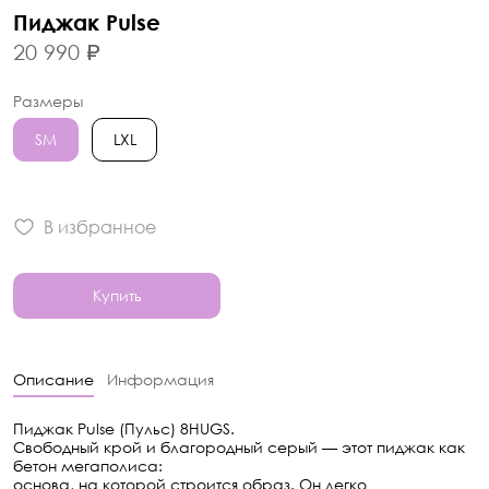
Пиджак Pulse
20 990 ₽
Размеры
SM
LХL
В избранное
Купить
Описание
Информация
Пиджак Pulse (Пульс) 8HUGS.
Свободный крой и благородный серый — этот пиджак как 
бетон мегаполиса:
основа, на которой строится образ. Он легко 